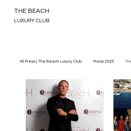
THE BEACH
LUXURY CLUB
All Press | The Beach Luxury Club
Press 2025
Pr