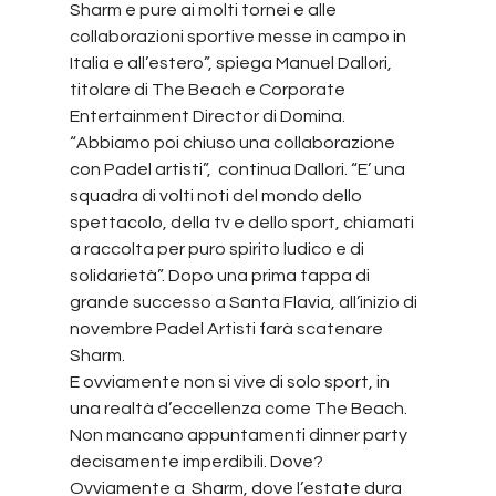
Sharm e pure ai molti tornei e alle 
collaborazioni sportive messe in campo in 
Italia e all’estero”, spiega Manuel Dallori, 
titolare di The Beach e Corporate 
Entertainment Director di Domina.
“Abbiamo poi chiuso una collaborazione 
con Padel artisti”,  continua Dallori. “E’ una 
squadra di volti noti del mondo dello 
spettacolo, della tv e dello sport, chiamati 
a raccolta per puro spirito ludico e di 
solidarietà”. Dopo una prima tappa di 
grande successo a Santa Flavia, all’inizio di 
novembre Padel Artisti farà scatenare 
Sharm.
E ovviamente non si vive di solo sport, in 
una realtà d’eccellenza come The Beach. 
Non mancano appuntamenti dinner party 
decisamente imperdibili. Dove? 
Ovviamente a  Sharm, dove l’estate dura 