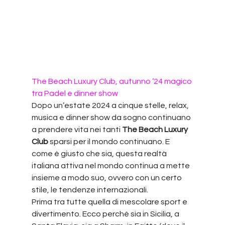
The Beach Luxury Club, autunno ’24 magico 
tra Padel e dinner show
Dopo un’estate 2024 a cinque stelle, relax, 
musica e dinner show da sogno continuano 
a prendere vita nei tanti 
The Beach Luxury 
Club
 sparsi per il mondo continuano. E 
come è giusto che sia, questa realtà 
italiana attiva nel mondo continua a mette 
insieme a modo suo, ovvero con un certo 
stile, le tendenze internazionali.
Prima tra tutte quella di mescolare sport e 
divertimento. Ecco perché sia in Sicilia, a 