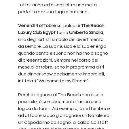
tutto l’anno ed è senz’altro una meta 
perfetta per una fuga d’autunno.
Venerdì 4 ottobre
 sul palco di 
The Beach 
Luxury Club Egypt
 torna 
Umberto Smaila
, 
uno degli artisti simbolo del divertimento 
da sempre. La sua musica e la sua energia 
quando canta e suona non hanno bisogno 
di presentazioni. Sempre nel corso del 
mese di ottobre, sono in programma altri 
due dinner show decisamente imperdibili, 
intitolati “Welcome to my Dream”.
Perché sognare al The Beach non è solo 
possibile, è semplicemente l’unica cosa 
logica da fare… Ad esempio, a settembre e 
ad ottobre si può già sognare un Natale ed 
un Capodanno da sogno, al caldo. Lo staff 