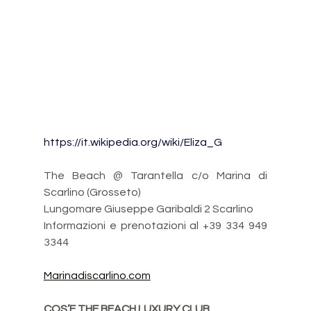
https://it.wikipedia.org/wiki/Eliza_G
The Beach @ Tarantella c/o Marina di 
Scarlino (Grosseto)
Lungomare Giuseppe Garibaldi 2 Scarlino
Informazioni e prenotazioni al +39 334 949 
3344
Marinadiscarlino.com
COS’E THE BEACH LUXURY CLUB