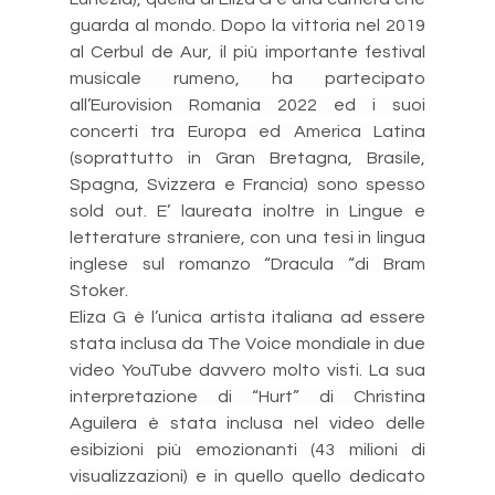
guarda al mondo. Dopo la vittoria nel 2019 
al Cerbul de Aur, il più importante festival 
musicale rumeno, ha partecipato 
all’Eurovision Romania 2022 ed i suoi 
concerti tra Europa ed America Latina 
(soprattutto in Gran Bretagna, Brasile, 
Spagna, Svizzera e Francia) sono spesso 
sold out. E’ laureata inoltre in Lingue e 
letterature straniere, con una tesi in lingua 
inglese sul romanzo “Dracula “di Bram 
Stoker.
Eliza G è l’unica artista italiana ad essere 
stata inclusa da The Voice mondiale in due 
video YouTube davvero molto visti. La sua 
interpretazione di “Hurt” di Christina 
Aguilera è stata inclusa nel video delle 
esibizioni più emozionanti (43 milioni di 
visualizzazioni) e in quello quello dedicato 