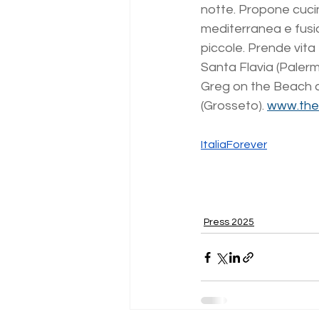
notte. Propone cucin
mediterranea e fusio
piccole. Prende vita
Santa Flavia (Palerm
Greg on the Beach a
(Grosseto). 
www.the
ItaliaForever
Press 2025