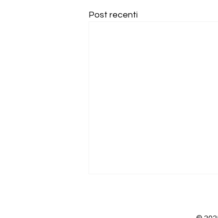
Post recenti
© 202