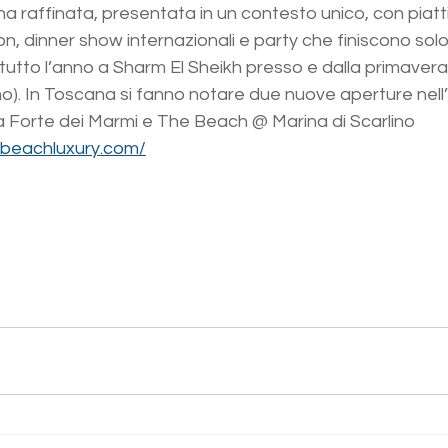
a raffinata, presentata in un contesto unico, con piatti 
n, dinner show internazionali e party che finiscono solo 
 tutto l’anno a Sharm El Sheikh presso e dalla primavera
o). In Toscana si fanno notare due nuove aperture nell’
 Forte dei Marmi e The Beach @ Marina di Scarlino 
beachluxury.com/