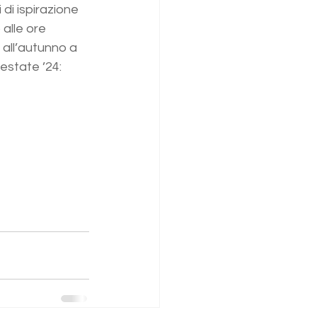
di ispirazione 
alle ore 
 all’autunno a 
estate ’24: 